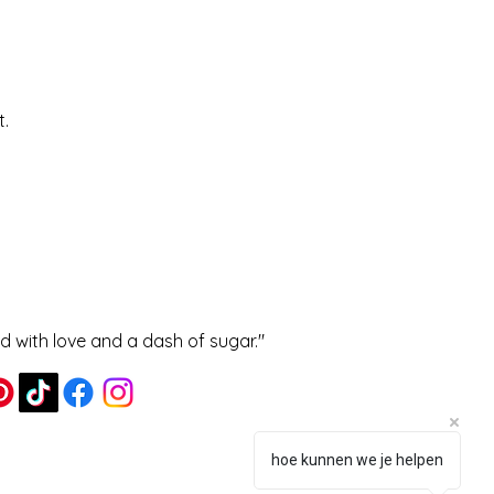
t.
ed with love and a dash of sugar."
hoe kunnen we je helpen