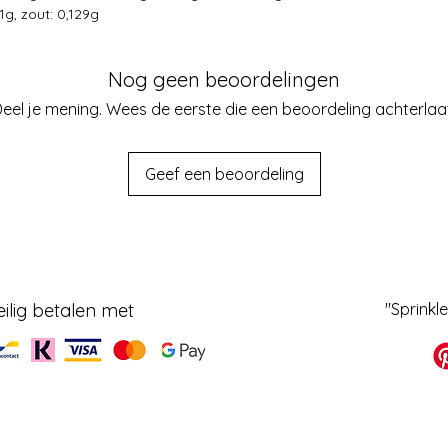
1g, zout: 0,129g
Nog geen beoordelingen
eel je mening. Wees de eerste die een beoordeling achterlaa
Geef een beoordeling
eilig betalen met
"Sprinkl