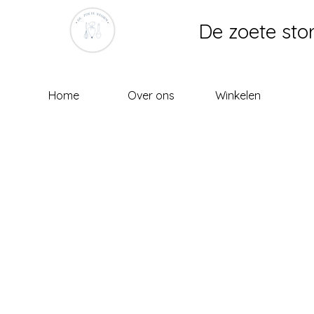
De zoete sto
Home
Over ons
Winkelen