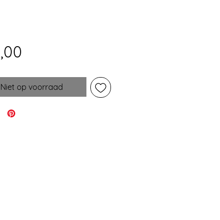
Prijs
,00
Niet op voorraad