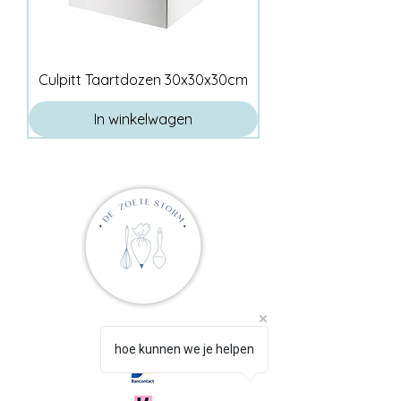
Culpitt Taartdozen 30x30x30cm
In winkelwagen
hoe kunnen we je helpen