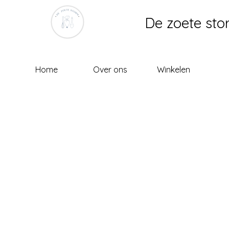
De zoete sto
Home
Over ons
Winkelen