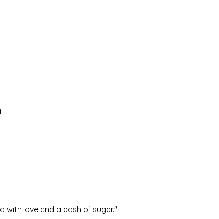
t.
ed with love and a dash of sugar."