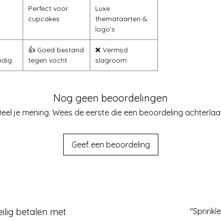
Perfect voor
Luxe
cupcakes
themataarten &
logo’s
👍 Goed bestand
❌ Vermijd
ndig
tegen vocht
slagroom
Nog geen beoordelingen
eel je mening. Wees de eerste die een beoordeling achterlaa
Geef een beoordeling
eilig betalen met
"Sprinkl