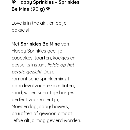
💖
Happy Sprinkles – Sprinkles
Be Mine (90 g)
💖
Love is in the air… én op je
baksels!
Met
Sprinkles Be Mine
van
Happy Sprinkles geef je
cupcakes, taarten, koekjes en
desserts instant
liefde op het
eerste gezicht
. Deze
romantische sprinklemix zit
boordevol zachte roze tinten,
rood, wit en schattige hartjes –
perfect voor Valentijn,
Moederdag, babyshowers,
bruiloften of gewoon omdat
liefde altijd mag gevierd worden.