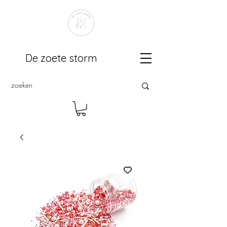
De zoete storm