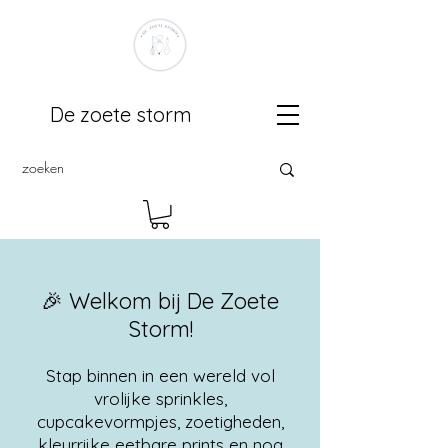
De zoete storm
🎉 Welkom bij De Zoete
Storm!
Stap binnen in een wereld vol
vrolijke sprinkles,
cupcakevormpjes, zoetigheden,
kleurrijke eetbare prints en nog