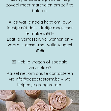
zoveel meer materialen om zelf te
bakken.
Alles wat je nodig hebt om jouw
feestje nét dat tikkeltje magischer
te maken. 🍰✨
Laat je verrassen, verwennen en –
vooral – geniet met volle teugen!
💕🧁
💌 Heb je vragen of speciale
verzoeken?
Aarzel niet om ons te contacteren
via info@dezoetestorm.be – we
helpen je graag verder!